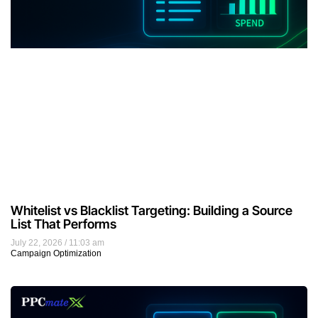
Whitelist vs Blacklist Targeting: Building a Source
List That Performs
July 22, 2026
11:03 am
Campaign Optimization