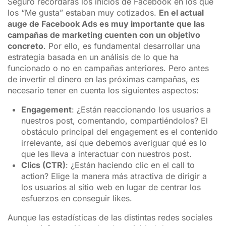
Seguro recordarás los inicios de Facebook en los que
los “Me gusta” estaban muy cotizados.
En el actual
auge de Facebook Ads es muy importante que las
campañas de marketing cuenten con un objetivo
concreto
. Por ello, es fundamental desarrollar una
estrategia basada en un análisis de lo que ha
funcionado o no en campañas anteriores. Pero antes
de invertir el dinero en las próximas campañas, es
necesario tener en cuenta los siguientes aspectos:
Engagement
: ¿Están reaccionando los usuarios a
nuestros post, comentando, compartiéndolos? El
obstáculo principal del engagement es el contenido
irrelevante, así que debemos averiguar qué es lo
que les lleva a interactuar con nuestros post.
Clics (CTR)
: ¿Están haciendo clic en el call to
action? Elige la manera más atractiva de dirigir a
los usuarios al sitio web en lugar de centrar los
esfuerzos en conseguir likes.
Aunque las estadísticas de las distintas redes sociales