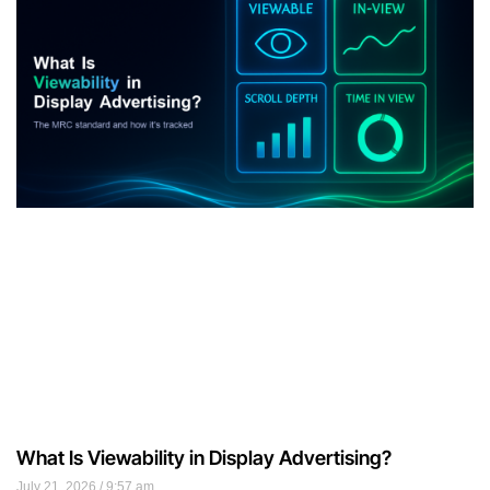
What Is Viewability in Display Advertising?
July 21, 2026
9:57 am