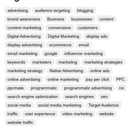
advertising
audience targeting
blogging
brand awareness
Business
businesses
content
content marketing
conversions
customers
Digital Advertising
Digital Marketing
display ads
display advertising
ecommerce
email
email marketing
google
influencer marketing
keywords
marketers
marketing
marketing strategies
marketing strategy
Native Advertising
online ads
online advertising
online marketing
pay per click
PPC
ppcmate
programmatic
programmatic advertising
roi
search engine optimization
search engines
seo
social media
social media marketing
Target Audience
traffic
user experience
video marketing
website
website traffic