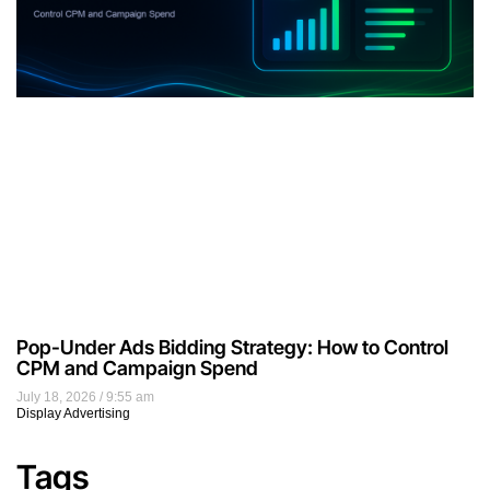
Pop-Under Ads Bidding Strategy: How to Control
CPM and Campaign Spend
July 18, 2026
9:55 am
Display Advertising
Tags