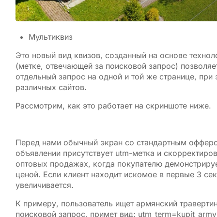
Мультиквиз
Это новый вид квизов, созданный на основе технол
(метке, отвечающей за поисковой запрос) позволя
отдельный запрос на одной и той же странице, при 
различных сайтов.
Рассмотрим, как это работает на скриншоте ниже.
Перед нами обычный экран со стандартным оффером
объявлении присутствует utm-метка и скорректиров
оптовых продажах, когда покупателю демонстриру
ценой. Если клиент находит искомое в первые 3 се
увеличивается.
К примеру, пользователь ищет армянский травертин
поисковой запрос, примет вид: utm_term=kupit_armyn