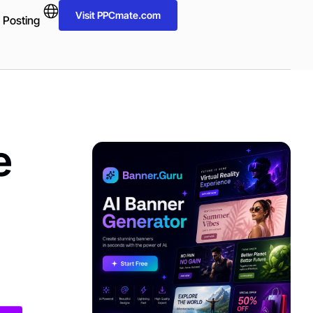
Visit PPCmate.com
 Posting
е
ADVERTISEMENT