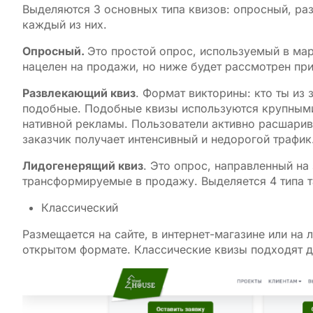
Выделяются 3 основных типа квизов: опросный, ра
каждый из них.
Опросный.
Это простой опрос, используемый в ма
нацелен на продажи, но ниже будет рассмотрен пр
Развлекающий квиз
. Формат викторины: кто ты из 
подобные. Подобные квизы используются крупными
нативной рекламы. Пользователи активно расшарив
заказчик получает интенсивный и недорогой трафик
Лидогенерящий квиз
. Это опрос, направленный на 
трансформируемые в продажу. Выделяется 4 типа т
Классический
Размещается на сайте, в интернет-магазине или на л
открытом формате. Классические квизы подходят д