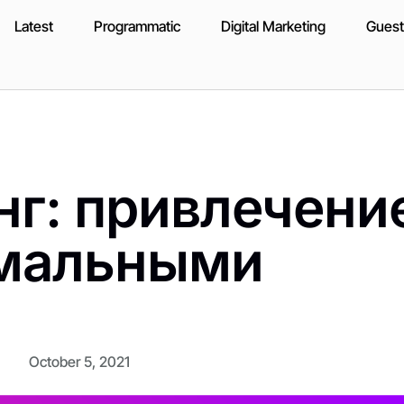
Latest
Programmatic
Digital Marketing
Guest
нг: привлечени
имальными
October 5, 2021