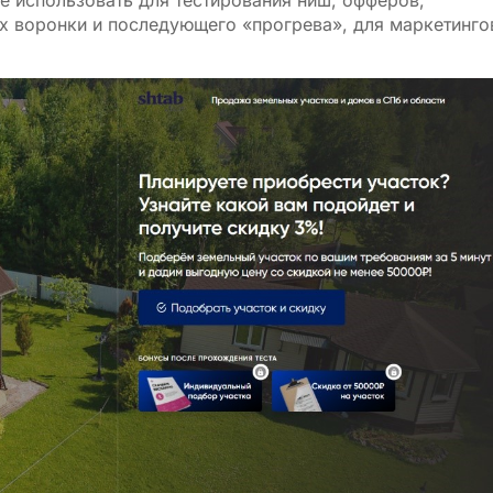
е использовать для тестирования ниш, офферов,
х воронки и последующего «прогрева», для маркетинг