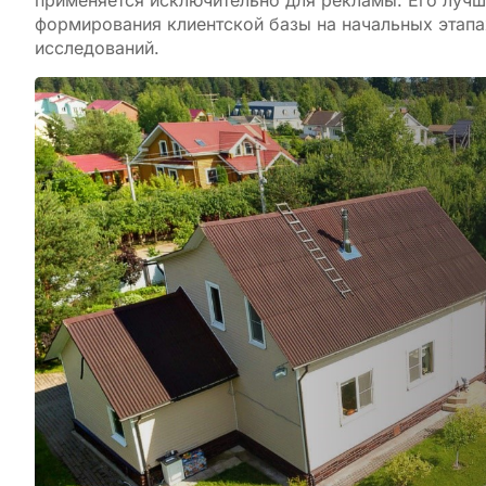
применяется исключительно для рекламы. Его лучш
формирования клиентской базы на начальных этапа
исследований.