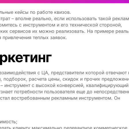
льные кейсы по работе квизов.
трат – вполне реально, если использовать такой рекла
комитесь с инструментом и его технической стороной,
аких сервисов их можно реализовать. На примере реал
 привлечения теплых заявок.
аркетинг
взаимодействия с ЦА, представители которой отвечают 
, подборок, расчета цены, скидок и прочих предложени
z – инструмент с высокой конверсией, квалифицирующий
узнает потребности пользователя еще до непосредствен
из) стал востребованным рекламным инструментом. Он
имость;
делать клиенту максимально релевантное коммерческое