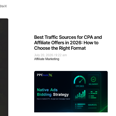
овых
Best Traffic Sources for CPA and
Affiliate Offers in 2026: How to
Choose the Right Format
July 20, 2026
9:22 am
Affiliate Marketing