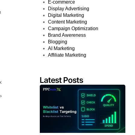
E-commerce
Display Advertising
и
Digital Marketing
Content Marketing
Campaign Optimization
Brand Awereness
Blogging
AI Marketing
Affiliate Marketing
Latest Posts
х
ь