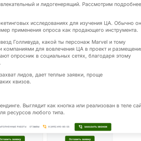
звлекательный и лидогенерящий. Рассмотрим подробне
ркетинговых исследованиях для изучения ЦА. Обычно он
имер применения опроса как продающего инструмента.
звезд Голливуда, какой ты персонаж Marvel и тому
 компаниями для вовлечения ЦА в проект и размещени
ают опросник в социальных сетях, благодаря этому
.
захват лидов, дает теплые заявки, проще
аких квизов.
ендинге. Выглядит как кнопка или реализован в теле сай
ля ресурсов любого типа.