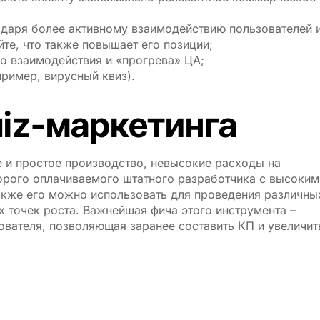
одаря более активному взаимодействию пользователей 
те, что также повышает его позиции;
о взаимодействия и «прогрева» ЦА;
ример, вирусный квиз).
iz-маркетинга
е и простое производство, невысокие расходы на
дорого оплачиваемого штатного разработчика с высоким
Также его можно использовать для проведения различны
 точек роста. Важнейшая фича этого инструмента –
вателя, позволяющая заранее составить КП и увеличит