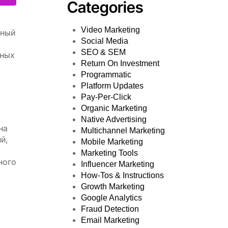
Categories
Video Marketing
мный
Social Media
SEO & SEM
ьных
Return On Investment
Programmatic
Platform Updates
Pay-Per-Click
Organic Marketing
Native Advertising
на
Multichannel Marketing
й,
Mobile Marketing
Marketing Tools
ного
Influencer Marketing
How-Tos & Instructions
Growth Marketing
Google Analytics
Fraud Detection
Email Marketing