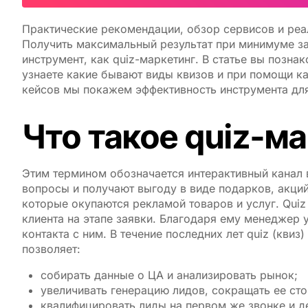
Практические рекомендации, обзор сервисов и реа
Получить максимальный результат при минимуме за
инструмент, как quiz-маркетинг. В статье вы позна
узнаете какие бывают виды квизов и при помощи к
кейсов мы покажем эффективность инструмента для
Что такое quiz-м
Этим термином обозначается интерактивный канал 
вопросы и получают выгоду в виде подарков, акций
которые окупаются рекламой товаров и услуг. Qui
клиента на этапе заявки. Благодаря ему менеджер 
контакта с ним. В течение последних лет quiz (кв
позволяет:
собирать данные о ЦА и анализировать рынок;
увеличивать генерацию лидов, сокращать ее сто
квалифицировать лиды на первом же звонке и 