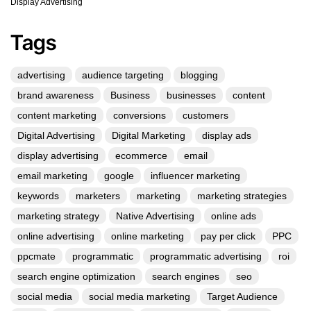
Display Advertising
Tags
advertising
audience targeting
blogging
brand awareness
Business
businesses
content
content marketing
conversions
customers
Digital Advertising
Digital Marketing
display ads
display advertising
ecommerce
email
email marketing
google
influencer marketing
keywords
marketers
marketing
marketing strategies
marketing strategy
Native Advertising
online ads
online advertising
online marketing
pay per click
PPC
ppcmate
programmatic
programmatic advertising
roi
search engine optimization
search engines
seo
social media
social media marketing
Target Audience