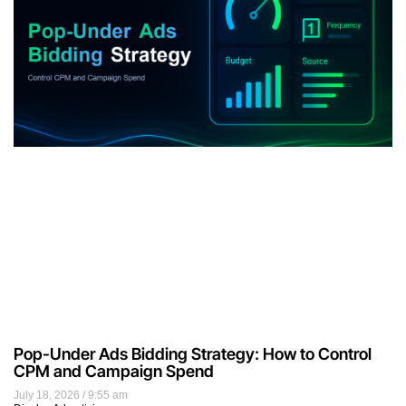
Pop-Under Ads Bidding Strategy: How to Control
CPM and Campaign Spend
July 18, 2026
9:55 am