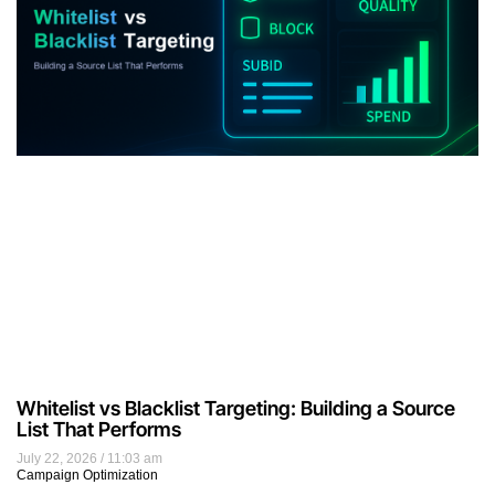
Whitelist vs Blacklist Targeting: Building a Source
List That Performs
July 22, 2026
11:03 am
Campaign Optimization