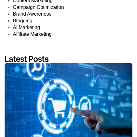
Content Marketing
Campaign Optimization
Brand Awereness
Blogging
AI Marketing
Affiliate Marketing
Latest Posts