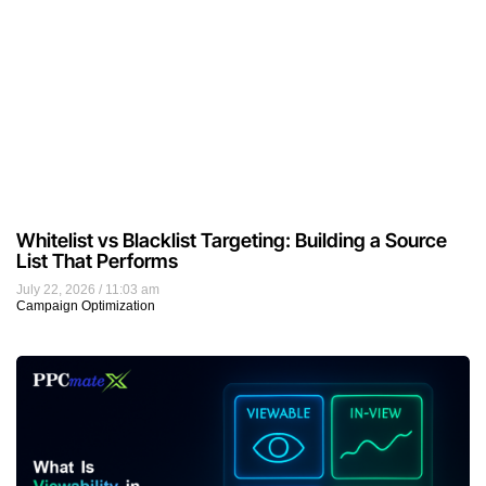
Whitelist vs Blacklist Targeting: Building a Source
List That Performs
July 22, 2026
11:03 am
Campaign Optimization