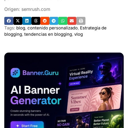
Origen: semrush.com
Tags:
blog
,
contenido personalizado
,
Estrategia de
blogging
,
tendencias en blogging
,
vlog
ADVERTISEMENT