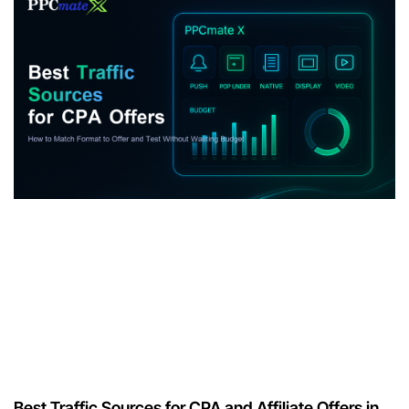
Best Traffic Sources for CPA and Affiliate Offers in