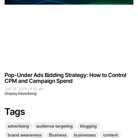
Pop-Under Ads Bidding Strategy: How to Control
CPM and Campaign Spend
July 18, 2026
9:55 am
Display Advertising
Tags
advertising
audience targeting
blogging
brand awareness
Business
businesses
content