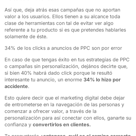
Así que, deja atrás esas campañas que no aportan
valor a los usuarios. Ellos tienen a su alcance toda
clase de herramientas con tal de evitar ver algo
referente a tu producto si es que pretendes hablarles
solamente de éste.
34% de los clicks a anuncios de PPC son por error
En caso de que tengas éxito en tus estrategias de PPC
o campañas sin personalización, dejános decirte que,
si bien 40% habrá dado click porque le resultó
interesante tu anuncio, un enorme
34% lo hizo por
accidente
.
Esto quiere decir que el marketing digital debe dejar
de entrometerse en la navegación de las personas y
comenzar a ofrecer valor, a través de la
personalización para así conectar con ellos, ganarte su
confianza y
convertirlos en clientes.
Te preguntarás
¿entonces, cuál es el camino correcto