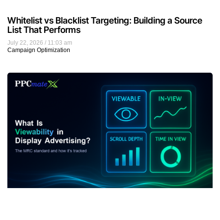
Whitelist vs Blacklist Targeting: Building a Source
List That Performs
July 22, 2026
11:03 am
Campaign Optimization