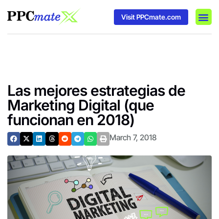
Visit PPCmate.com
DSP P
Media
Ad In
Las mejores estrategias de
Marketing Digital (que
funcionan en 2018)
March 7, 2018