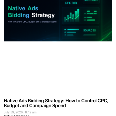
Native Ads Bidding Strategy: How to Control CPC,
Budget and Campaign Spend
July 19, 2026
8:42 am