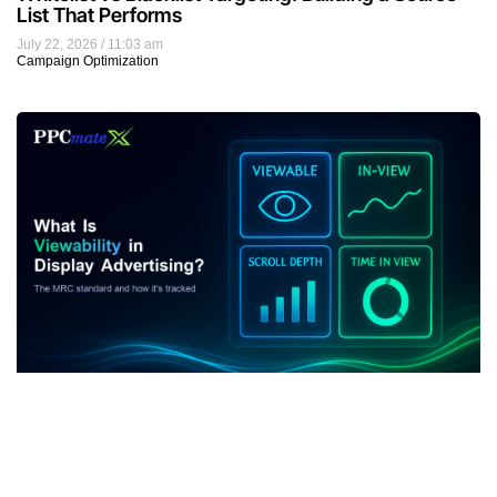
List That Performs
July 22, 2026
11:03 am
Campaign Optimization