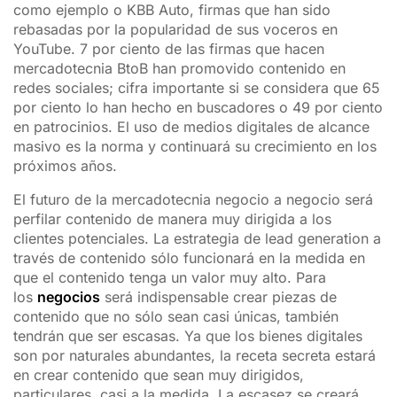
como ejemplo o KBB Auto, firmas que han sido
rebasadas por la popularidad de sus voceros en
YouTube. 7 por ciento de las firmas que hacen
mercadotecnia BtoB han promovido contenido en
redes sociales; cifra importante si se considera que 65
por ciento lo han hecho en buscadores o 49 por ciento
en patrocinios. El uso de medios digitales de alcance
masivo es la norma y continuará su crecimiento en los
próximos años.
El futuro de la mercadotecnia negocio a negocio será
perfilar contenido de manera muy dirigida a los
clientes potenciales. La estrategia de
lead generation
a
través de contenido sólo funcionará en la medida en
que el contenido tenga un valor muy alto. Para
los
negocios
será indispensable crear piezas de
contenido que no sólo sean casi únicas, también
tendrán que ser escasas. Ya que los bienes digitales
son por naturales abundantes, la receta secreta estará
en crear contenido que sean muy dirigidos,
particulares, casi a la medida. La escasez se creará