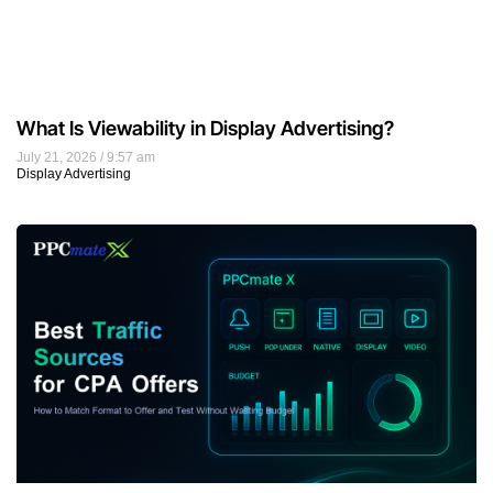
What Is Viewability in Display Advertising?
July 21, 2026
9:57 am
Display Advertising