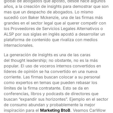
global de abogados que apostó, desde hace algunos
años, a la creación de
insights
para demostrar que son
mas que un despacho de abogados. Lo mismo
sucedió con Baker Mckenzie, una de las firmas más
grandes en el sector legal que al querer competir con
los Proveedores de Servicios Legales Alternativos o
ALSP por sus siglas en inglés apostó a desarrollar un
plataforma de contenido que rivaliza con medios
internacionales.
La generación de
insights
es una de las caras
del
thought leadership
; no obstante, no es la más
popular. El uso de voceros internos convertidos en
líderes de opinión se ha convertido en una nueva
corriente. Las firmas buscan colocar a su personal
como expertos en temas que pueden rebasar los
límites de la firma contratante. Esto se da en
conferencias, libros y podcasts de directores que
buscan “expandir sus horizontes”. Ejemplo en el sector
de consumo abundan y probablemente la mejor
inspiración para el
Marketing BtoB
. Veamos CarWow