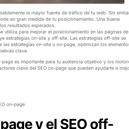
bablemente la mayor fuente de tráfico de tu web. Sin emba
pende en gran medida de tu posicionamiento. Una buena
los resultados esperados.
 utiliza para mejorar el posicionamiento en las páginas de
 estrategias on-site y off-site. Las estrategias off-site se
e las estrategias on-site u on-page, optimizan los elemento
labras clave.
-page es importante para tu audiencia objetivo y los motor
factores clave del SEO on-page que pueden ayudarte a mej
SEO on-page
page y el SEO off-