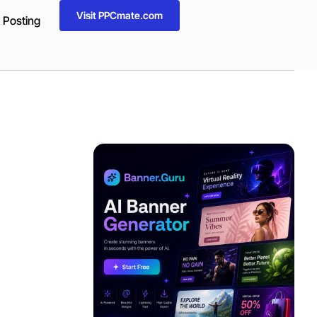
Visit PPCmate.com
 Posting
ADVERTISEMENT