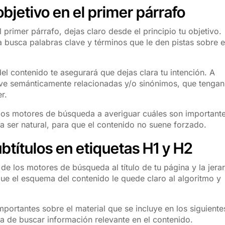
 objetivo en el primer párrafo
l primer párrafo, dejas claro desde el principio tu objetivo.
busca palabras clave y términos que le den pistas sobre e
del contenido te asegurará que dejas clara tu intención. A
ave semánticamente relacionadas y/o sinónimos, que tenga
r.
 los motores de búsqueda a averiguar cuáles son important
ía ser natural, para que el contenido no suene forzado.
ubtítulos en etiquetas H1 y H2
 de los motores de búsqueda al título de tu página y la jera
ue el esquema del contenido le quede claro al algoritmo y
portantes sobre el material que se incluye en los siguiente
ea de buscar información relevante en el contenido.