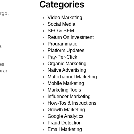
Categories
rgo,
Video Marketing
Social Media
SEO & SEM
Return On Investment
Programmatic
s
Platform Updates
Pay-Per-Click
es
Organic Marketing
orar
Native Advertising
Multichannel Marketing
Mobile Marketing
Marketing Tools
Influencer Marketing
How-Tos & Instructions
Growth Marketing
Google Analytics
Fraud Detection
Email Marketing