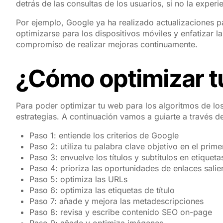
detrás de las consultas de los usuarios, si no la exper
Por ejemplo, Google ya ha realizado actualizaciones pa
optimizarse para los dispositivos móviles y enfatizar 
compromiso de realizar mejoras continuamente.
¿Cómo optimizar 
Para poder optimizar tu web para los algoritmos de lo
estrategias. A continuación vamos a guiarte a través 
Paso 1: entiende los criterios de Google
Paso 2: utiliza tu palabra clave objetivo en el prim
Paso 3: envuelve los títulos y subtítulos en etiquet
Paso 4: prioriza las oportunidades de enlaces salie
Paso 5: optimiza las URLs
Paso 6: optimiza las etiquetas de título
Paso 7: añade y mejora las metadescripciones
Paso 8: revisa y escribe contenido SEO on-page
Paso 9: añade y optimiza imágenes