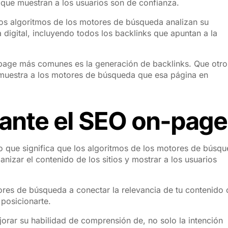
que muestran a los usuarios son de confianza.
los algoritmos de los motores de búsqueda analizan su
digital, incluyendo todos los backlinks que apuntan a la
-page más comunes es la generación de backlinks. Que otro
le muestra a los motores de búsqueda que esa página en
tante el SEO on-pag
o que significa que los algoritmos de los motores de búsq
anizar el contenido de los sitios y mostrar a los usuarios
res de búsqueda a conectar la relevancia de tu contenido
 posicionarte.
orar su habilidad de comprensión de, no solo la intención