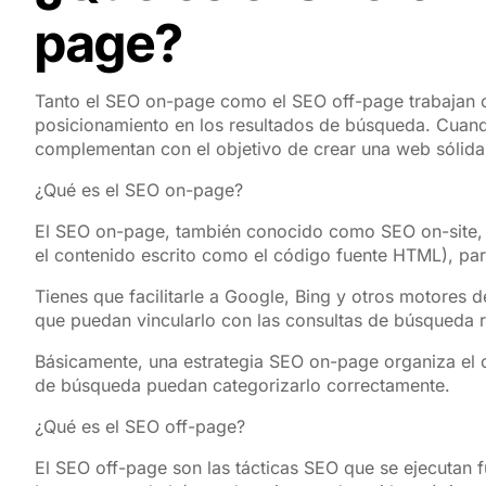
page?
Tanto el SEO on-page como el SEO off-page trabajan co
posicionamiento en los resultados de búsqueda. Cuan
complementan con el objetivo de crear una web sólida 
¿Qué es el SEO on-page?
El SEO on-page, también conocido como SEO on-site, es
el contenido escrito como el código fuente HTML), para
Tienes que facilitarle a Google, Bing y otros motores d
que puedan vincularlo con las consultas de búsqueda r
Básicamente, una estrategia SEO on-page organiza el c
de búsqueda puedan categorizarlo correctamente.
¿Qué es el SEO off-page?
El SEO off-page son las tácticas SEO que se ejecutan f