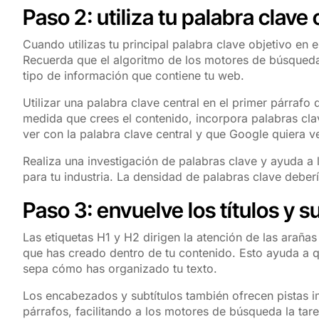
Paso 2: utiliza tu palabra clave
Cuando utilizas tu principal palabra clave objetivo en e
Recuerda que el algoritmo de los motores de búsqueda 
tipo de información que contiene tu web.
Utilizar una palabra clave central en el primer párrafo 
medida que crees el contenido, incorpora palabras cl
ver con la palabra clave central y que Google quiera ve
Realiza una investigación de palabras clave y ayuda a
para tu industria. La densidad de palabras clave deber
Paso 3: envuelve los títulos y s
Las etiquetas H1 y H2 dirigen la atención de las arañas
que has creado dentro de tu contenido. Esto ayuda a q
sepa cómo has organizado tu texto.
Los encabezados y subtítulos también ofrecen pistas im
párrafos, facilitando a los motores de búsqueda la tar