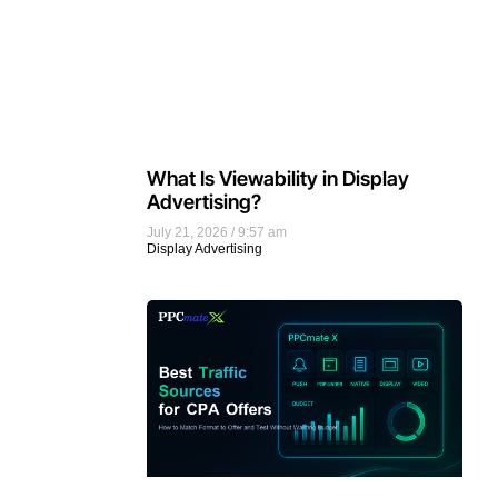
What Is Viewability in Display
Advertising?
July 21, 2026
9:57 am
Display Advertising