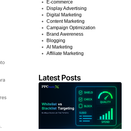
E-commerce
Display Advertising
Digital Marketing
Content Marketing
Campaign Optimization
Brand Awereness
Blogging
AI Marketing
Affiliate Marketing
nto
Latest Posts
ara
res
.