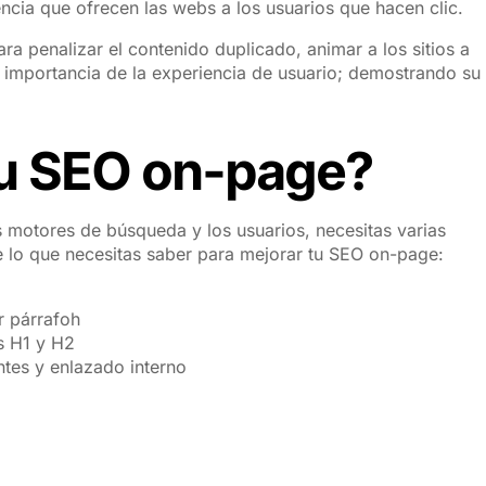
iencia que ofrecen las webs a los usuarios que hacen clic.
ra penalizar el contenido duplicado, animar a los sitios a
la importancia de la experiencia de usuario; demostrando su
tu SEO on-page?
s motores de búsqueda y los usuarios, necesitas varias
de lo que necesitas saber para mejorar tu SEO on-page:
er párrafoh
as H1 y H2
ntes y enlazado interno