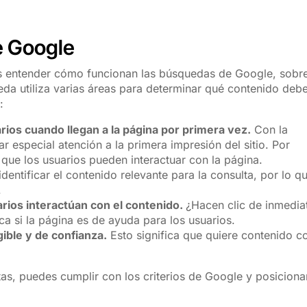
de Google
s entender cómo funcionan las búsquedas de Google, sobr
eda utiliza varias áreas para determinar qué contenido deb
:
arios cuando llegan a la página por primera vez.
Con la
r especial atención a la primera impresión del sitio. Por
 que los usuarios pueden interactuar con la página.
dentificar el contenido relevante para la consulta, por lo q
.
rios interactúan con el contenido.
¿Hacen clic de inmedia
a si la página es de ayuda para los usuarios.
gible y de confianza.
Esto significa que quiere contenido c
as, puedes cumplir con los criterios de Google y posiciona