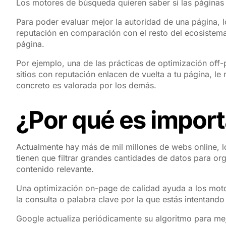
Los motores de búsqueda quieren saber si las páginas 
Para poder evaluar mejor la autoridad de una página, 
reputación en comparación con el resto del ecosistema 
página.
Por ejemplo, una de las prácticas de optimización off
sitios con reputación enlacen de vuelta a tu página, 
concreto es valorada por los demás.
¿Por qué es impor
Actualmente hay más de mil millones de webs online, l
tienen que filtrar grandes cantidades de datos para org
contenido relevante.
Una optimización on-page de calidad ayuda a los moto
la consulta o palabra clave por la que estás intentando
Google actualiza periódicamente su algoritmo para mej