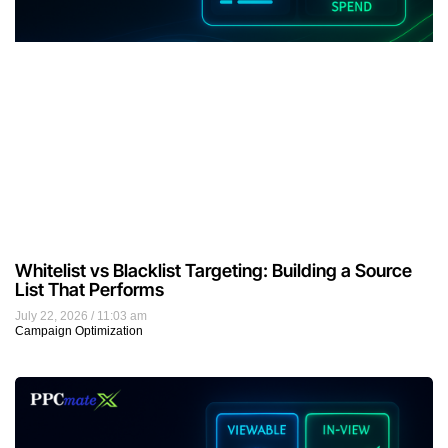
Whitelist vs Blacklist Targeting: Building a Source
List That Performs
July 22, 2026
11:03 am
Campaign Optimization