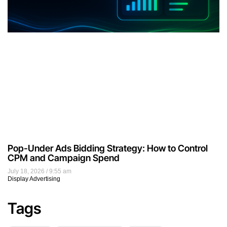
Pop-Under Ads Bidding Strategy: How to Control
CPM and Campaign Spend
July 18, 2026
9:55 am
Display Advertising
Tags