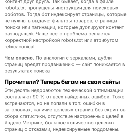
контент друг друга. Так бывает, когда в файле
robots.txt пропущены инструкции для поисковых
роботов. Тогда бот индексирует страницы, которые
не нужны в выдаче: фильтры товаров, страницы
поиска или пагинации, которые дублируют контент
разводящей. Чаще всего проблема решается
корректной настройкой robots.txt или атрибутом
rel=canonical.
Чем опасно.
По аналогии с зеркалами, дубли
страниц вредят продвижению — сайт понижается в
результатах поиска
Прочитали? Теперь бегом на свои сайты
Эти десять недоработок технической оптимизации
составляют 90 % от всех найденных ошибок. Тоже
встречаются, но не попали в топ: ошибки в
заголовках, наличие целевых страниц без скриптов
сбора статистики, отсутствие настроенных целей в
Яндекс.Метрике, большое количество целевых
страниц с отказами, индексируемые поддомены.