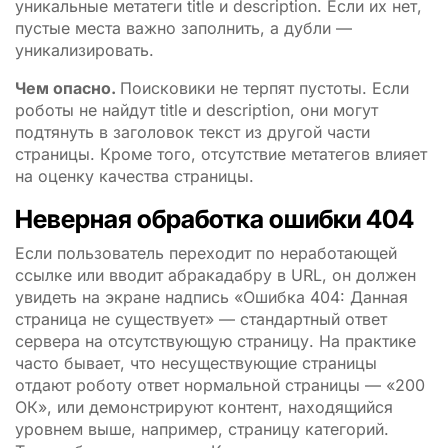
уникальные метатеги title и description. Если их нет,
пустые места важно заполнить, а дубли —
уникализировать.
Чем опасно.
Поисковики не терпят пустоты. Если
роботы не найдут title и description, они могут
подтянуть в заголовок текст из другой части
страницы. Кроме того, отсутствие метатегов влияет
на оценку качества страницы.
Неверная обработка ошибки 404
Если пользователь переходит по неработающей
ссылке или вводит абракадабру в URL, он должен
увидеть на экране надпись «Ошибка 404: Данная
страница не существует» — стандартный ответ
сервера на отсутствующую страницу. На практике
часто бывает, что несуществующие страницы
отдают роботу ответ нормальной страницы — «200
ОК», или демонстрируют контент, находящийся
уровнем выше, например, страницу категорий.