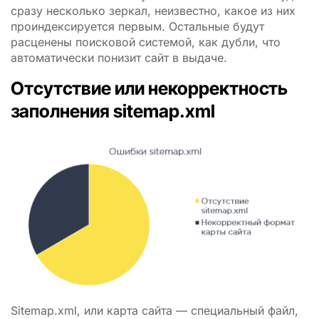
сразу несколько зеркал, неизвестно, какое из них
проиндексируется первым. Остальные будут
расценены поисковой системой, как дубли, что
автоматически понизит сайт в выдаче.
Отсутствие или некорректность
заполнения sitemap.xml
Sitemap.xml, или карта сайта — специальный файл,