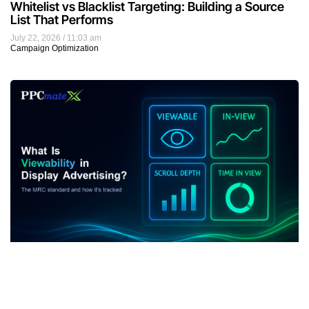
Whitelist vs Blacklist Targeting: Building a Source
List That Performs
July 22, 2026
11:03 am
Campaign Optimization