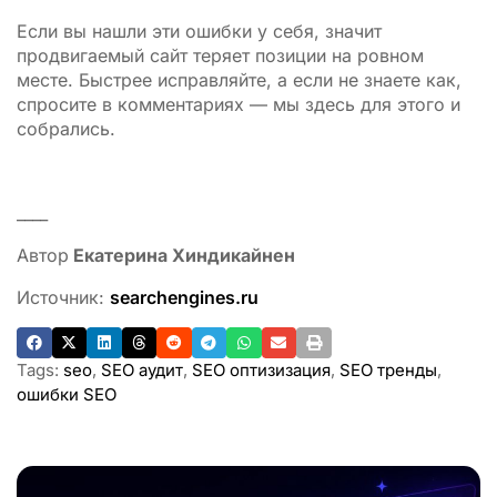
Если вы нашли эти ошибки у себя, значит
продвигаемый сайт теряет позиции на ровном
месте. Быстрее исправляйте, а если не знаете как,
спросите в комментариях — мы здесь для этого и
собрались.
____
Автор
Екатерина Хиндикайнен
Источник:
searchengines.ru
Tags:
seo
,
SEO аудит
,
SEO оптизизация
,
SEO тренды
,
ошибки SEO
ADVERTISEMENT