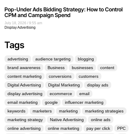
Pop-Under Ads Bidding Strategy: How to Control
CPM and Campaign Spend
July 18, 2026
9:55 am
Display Advertising
Tags
advertising
audience targeting
blogging
brand awareness
Business
businesses
content
content marketing
conversions
customers
Digital Advertising
Digital Marketing
display ads
display advertising
ecommerce
email
email marketing
google
influencer marketing
keywords
marketers
marketing
marketing strategies
marketing strategy
Native Advertising
online ads
online advertising
online marketing
pay per click
PPC