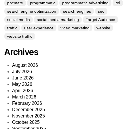
ppcmate
programmatic
programmatic advertising
roi
search engine optimization
search engines
seo
social media
social media marketing
Target Audience
traffic
user experience
video marketing
website
website traffic
Archives
August 2026
July 2026
June 2026
May 2026
April 2026
March 2026
February 2026
December 2025
November 2025
October 2025
September 2025