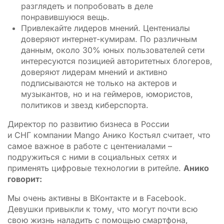
разглядеть и попробовать в деле
понравившуюся вещь.
Привлекайте лидеров мнений. Центениалы
доверяют интернет-кумирам. По различным
данным,
около 30% юных пользователей сети
интересуются позицией авторитетных блогеров,
доверяют лидерам мнений и активно
подписываются не только на актеров и
музыкантов, но и на геймеров, юмористов,
политиков и звезд киберспорта.
Директор по развитию бизнеса в России
и СНГ компании Mango Анико Костьял считает, что
самое важное в работе с центениалами –
подружиться с ними в социальных сетях и
применять цифровые технологии в ритейле.
Анико
говорит:
Мы очень активны в ВКонтакте и в Facebook.
Девушки привыкли к тому, что могут почти всю
свою жизнь наладить с помощью смартфона,