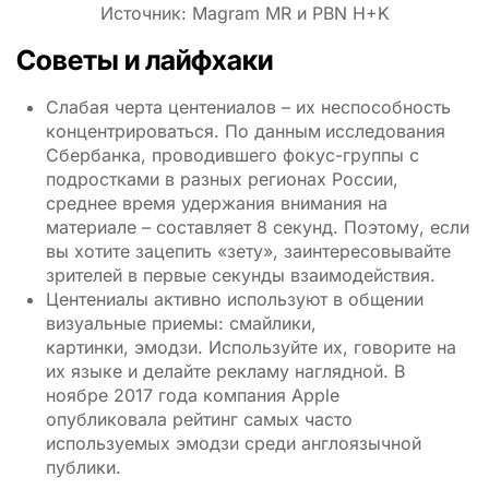
Источник: Magram MR и PBN H+K
Советы и лайфхаки
Слабая черта центениалов – их неспособность
концентрироваться. По данным
исследования
Сбербанка, проводившего фокус-группы с
подростками в разных регионах России,
среднее время удержания внимания на
материале – составляет 8 секунд. Поэтому, если
вы хотите зацепить «зету», заинтересовывайте
зрителей в первые секунды взаимодействия.
Центениалы активно используют в общении
визуальные приемы: смайлики,
картинки, эмодзи. Используйте их, говорите на
их языке и делайте рекламу наглядной. В
ноябре 2017 года компания Apple
опубликовала рейтинг самых часто
используемых эмодзи среди англоязычной
публики.