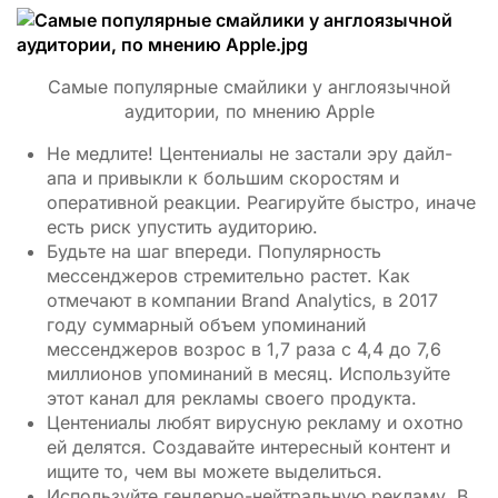
Самые популярные смайлики у англоязычной
аудитории, по мнению Apple
Не медлите! Центениалы не застали эру дайл-
апа и привыкли к большим скоростям и
оперативной реакции. Реагируйте быстро, иначе
есть риск упустить аудиторию.
Будьте на шаг впереди. Популярность
мессенджеров стремительно растет. Как
отмечают в
компании Brand Analytics, в 2017
году суммарный объем упоминаний
мессенджеров возрос в 1,7 раза с 4,4 до 7,6
миллионов упоминаний в месяц. Используйте
этот канал для рекламы своего продукта.
Центениалы любят вирусную рекламу и охотно
ей делятся. Создавайте интересный контент и
ищите то, чем вы можете выделиться.
Используйте гендерно-нейтральную рекламу. В