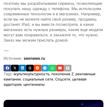
поэтому мы разрабатываем сервисы, позволяющие
покупать нашу одежду с телефона. Мы используем
современные технологии и в магазинах. Например,
если вы не можете найти свой размер, продавец
достанет iPad, и вы вместе посмотрите, в каких
магазинах есть нужные размеры, какие еще модели
могут вам понравиться, и закажете то, что нужно.
Заказ мы можем прислать домой.
___
Источник:
seonews.ru
Tags:
мультикультурность
,
поколение Z
,
рекламные
кампании
,
социальные сети
,
Соцсети
,
целевая
аудитория
,
центениалы
ADVERTISEMENT