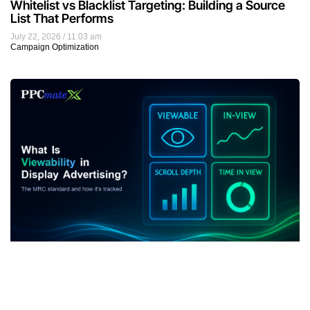
Whitelist vs Blacklist Targeting: Building a Source
List That Performs
July 22, 2026
11:03 am
Campaign Optimization