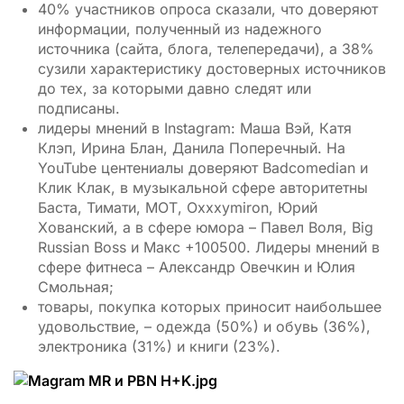
40% участников опроса сказали, что доверяют
информации, полученный из надежного
источника (сайта, блога, телепередачи), а 38%
сузили характеристику достоверных источников
до тех, за которыми давно следят или
подписаны.
лидеры мнений в Instagram: Маша Вэй, Катя
Клэп, Ирина Блан, Данила Поперечный. На
YouTube центениалы доверяют Badcomedian и
Клик Клак, в музыкальной сфере авторитетны
Баста, Тимати, МОТ, Oxxxymiron, Юрий
Хованский, а в сфере юмора – Павел Воля, Big
Russian Boss и Макс +100500. Лидеры мнений в
сфере фитнеса – Александр Овечкин и Юлия
Смольная;
товары, покупка которых приносит наибольшее
удовольствие, – одежда (50%) и обувь (36%),
электроника (31%) и книги (23%).