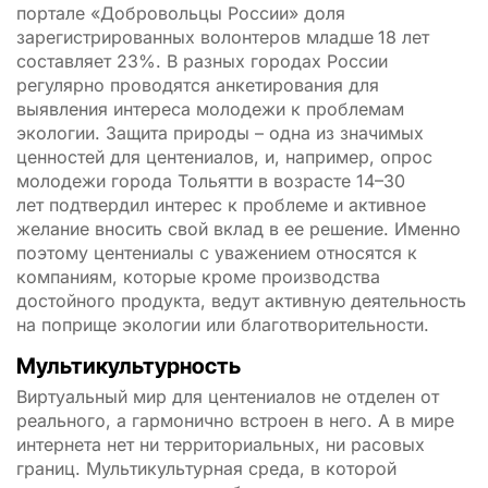
портале «Добровольцы России» доля
зарегистрированных волонтеров младше
18 лет
составляет 23%. В разных городах России
регулярно проводятся анкетирования для
выявления интереса молодежи к проблемам
экологии. Защита природы – одна из значимых
ценностей для центениалов, и, например, опрос
молодежи города Тольятти в возрасте 14–30
лет подтвердил интерес к проблеме и активное
желание вносить свой вклад в ее решение. Именно
поэтому центениалы с уважением относятся к
компаниям, которые кроме производства
достойного продукта, ведут активную деятельность
на поприще экологии или благотворительности.
Мультикультурность
Виртуальный мир для центениалов не отделен от
реального, а гармонично встроен в него. А в мире
интернета нет ни территориальных, ни расовых
границ. Мультикультурная среда, в которой