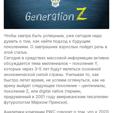
Чтобы завтра быть успешным, уже сегодня надо
думать о том, как найти подход к будущим
поколениям. О завтрашних взрослых пойдет речь в
этой статье.
Сегодня в средствах массовой информации активно
обсуждается тема миллениалов – поколения Y,
которые через 3–5 лет будут являться основной
экономической силой страны. Учитывая то, как
быстро летит время, не успеем оглянуться, как на
арену выйдет следующее поколение – центениалы,
поколение Z, или digital native (термин,
придуманный в 2001 году американским писателем-
футурологом Марком Пренски).
Аналитики компании PWC говорят о том, что к 2020