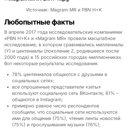
Источник: Magram MR и PBN H+K
Любопытные факты
В апреле 2017 года исследовательские компаниями
«PBN H+K» и «Magram MR» провели масштабное
исследование, в котором сравнивались миллениалы
(Y) и центениалы (поколение Z, родившееся после
2000 года) в 15 российских городах-миллионниках.
Вот некоторые результаты исследования:
78% центениалов общаются с друзьями в
социальных сетях;
все опрошенные представители «зеты»
используют социальную сеть ВКонтакте, 61% –
общаются в Instagram;
примерно равное число респондентов
сообщили, что социальные сети используются
ими для общения (75%), чтения ленты новостей
(75%) и прослушивания музыки (76%);