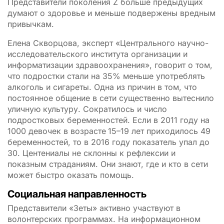
Представители поколения Z больше предыдущих
думают о здоровье и меньше подвержены вредным
привычкам.
Елена Скворцова, эксперт «Центрального научно-
исследовательского института организации и
информатизации здравоохранения», говорит о том,
что подростки стали на 35% меньше употреблять
алкоголь и сигареты. Одна из причин в том, что
постоянное общение в сети существенно вытеснило
уличную культуру. Сократилось и число
подростковых беременностей. Если в 2011 году на
1000 девочек в возрасте
15–19 лет приходилось 49
беременностей, то в 2016 году показатель упал до
30. Центениалы не склонны к рефлексии и
показным страданиям. Они знают, где и кто в сети
может быстро оказать помощь.
Социальная направленность
Представители «Зеты» активно участвуют в
волонтерских программах. На информационном