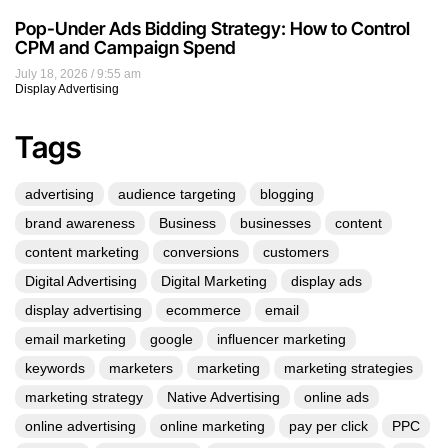
Pop-Under Ads Bidding Strategy: How to Control
CPM and Campaign Spend
July 18, 2026
9:55 am
Display Advertising
Tags
advertising
audience targeting
blogging
brand awareness
Business
businesses
content
content marketing
conversions
customers
Digital Advertising
Digital Marketing
display ads
display advertising
ecommerce
email
email marketing
google
influencer marketing
keywords
marketers
marketing
marketing strategies
marketing strategy
Native Advertising
online ads
online advertising
online marketing
pay per click
PPC