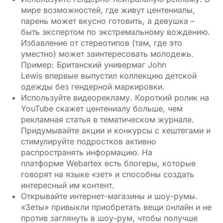
мире возможностей, где живут центениалы,
парень может вкусно готовить, а девушка –
быть экспертом по экстремальному вождению.
Избавление от стереотипов (там, где это
уместно) может заинтересовать молодежь.
Пример: Британский универмаг John
Lewis впервые выпустил коллекцию детской
одежды без гендерной маркировки.
Используйте видеорекламу. Короткий ролик на
YouTube скажет центениалу больше, чем
рекламная статья в тематическом журнале.
Придумывайте акции и конкурсы с хештегами и
стимулируйте подростков активно
распространять информацию. На
платформе Webartex есть блогеры, которые
говорят на языке «зет» и способны создать
интересный им контент.
Открывайте интернет-магазины и шоу-румы.
«Зеты» привыкли приобретать вещи онлайн и не
против заглянуть в шоу-рум, чтобы получше