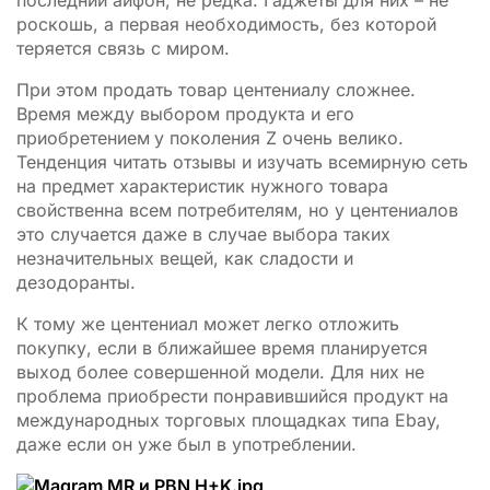
последний айфон, не редка. Гаджеты для них – не
роскошь, а первая необходимость, без которой
теряется связь с миром.
При этом продать товар центениалу сложнее.
Время между выбором продукта и его
приобретением
у поколения Z очень велико.
Тенденция читать отзывы и изучать всемирную сеть
на предмет характеристик нужного товара
свойственна всем потребителям, но у центениалов
это случается даже в случае выбора таких
незначительных вещей, как сладости и
дезодоранты.
К тому же центениал может легко отложить
покупку, если в ближайшее время планируется
выход более совершенной модели. Для них не
проблема приобрести понравившийся продукт на
международных торговых площадках типа Ebay,
даже если он уже был в употреблении.