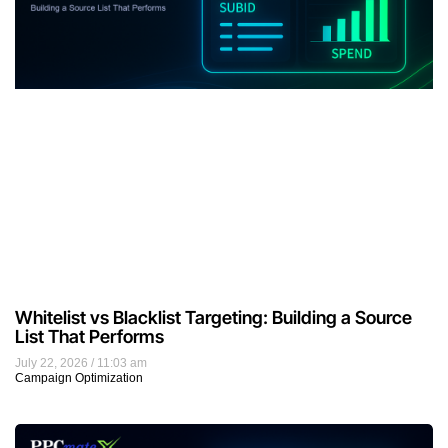
Whitelist vs Blacklist Targeting: Building a Source
List That Performs
July 22, 2026
11:03 am
Campaign Optimization