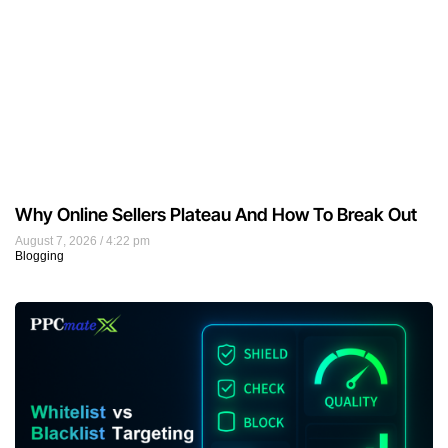
Why Online Sellers Plateau And How To Break Out
August 7, 2026
4:22 pm
Blogging