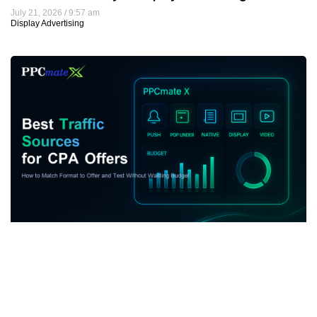
July 21, 2026
9:57 am
Display Advertising