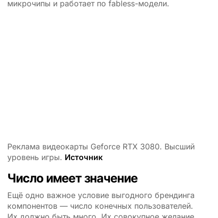
микрочипы и работает по fabless-модели.
Реклама видеокарты Geforce RTX 3080. Высший
уровень игры.
Источник
Число имеет значение
Ещё одно важное условие выгодного брендинга
компонентов — число конечных пользователей.
Их должно быть много. Их совокупное желание